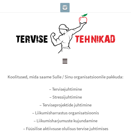
Skip
to
content
Koolitused, mida saame Sulle / Sinu organisatsioonile pakkuda:
– Tervisejuhtimine
– Stressijuhtimine
– Terviseprojektide juhtimine
– Liikumisharrastus organisatsioonis
– Liikumisharjumuste kujundamine
– Füüsilise aktiivsuse olulisus tervise juhtimises