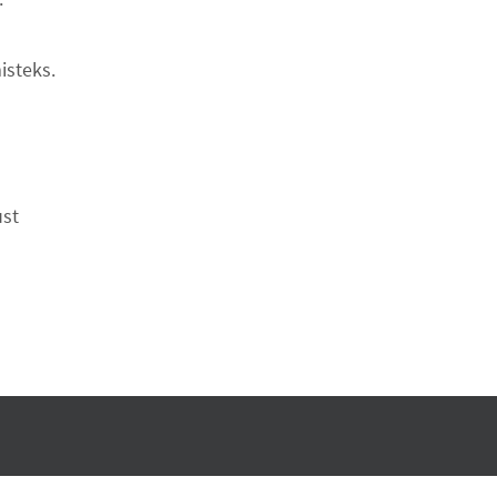
isteks.
ust