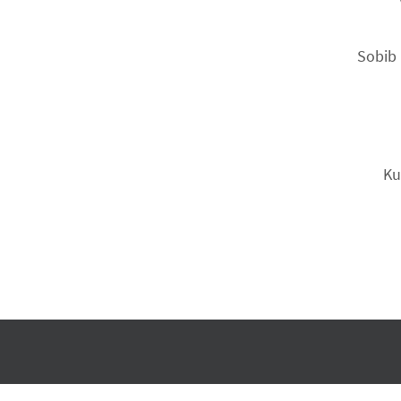
Sobib 
Ku